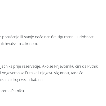
 ponašanje ili stanje neće narušiti sigurnost ili udobnost
 ili hrvatskim zakonom.
ječnika prije rezervacije. Ako se Prijevozniku čini da Putnik
ti odgovoran za Putnika i njegovu sigurnost, tada će
ika na drugi vez ili kabinu.
 prema Putniku.