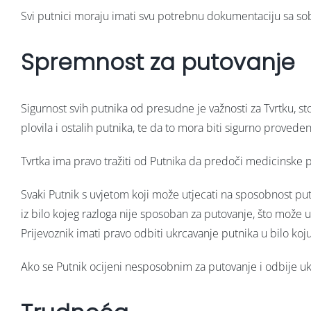
Svi putnici moraju imati svu potrebnu dokumentaciju sa s
Spremnost za putovanje
Sigurnost svih putnika od presudne je važnosti za Tvrtku, st
plovila i ostalih putnika, te da to mora biti sigurno prove
Tvrtka ima pravo tražiti od Putnika da predoči medicinske
Svaki Putnik s uvjetom koji može utjecati na sposobnost putov
iz bilo kojeg razloga nije sposoban za putovanje, što može ug
Prijevoznik imati pravo odbiti ukrcavanje putnika u bilo koju 
Ako se Putnik ocijeni nesposobnim za putovanje i odbije uk