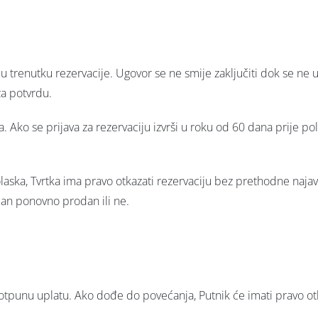
u trenutku rezervacije. Ugovor se ne smije zaključiti dok se ne u
za potvrdu.
. Ako se prijava za rezervaciju izvrši u roku od 60 dana prije po
polaska, Tvrtka ima pravo otkazati rezervaciju bez prethodne najav
žman ponovno prodan ili ne.
potpunu uplatu. Ako dođe do povećanja, Putnik će imati pravo 