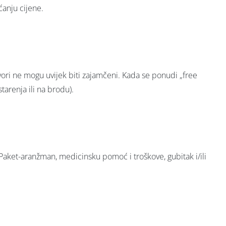
ćanju cijene.
ovori ne mogu uvijek biti zajamčeni. Kada se ponudi „free
starenja ili na brodu).
 Paket-aranžman, medicinsku pomoć i troškove, gubitak i/ili