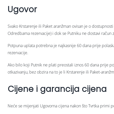
Ugovor
Svako Krstarenje ili Paket aranžman ovisan je o dostupnosti 
Odredbama rezervacije) i dok se Putniku ne dostavi račun 
Potpuna uplata potrebna je najkasnije 60 dana prije polaska
rezervacije.
Ako bilo koji Putnik ne plati preostali iznos 60 dana prije 
otkazivanju, bez obzira na to je li Krstarenje ili Paket-aran
Cijene i garancija cijena
Neće se mijenjati Ugovorna cijena nakon što Tvrtka primi 