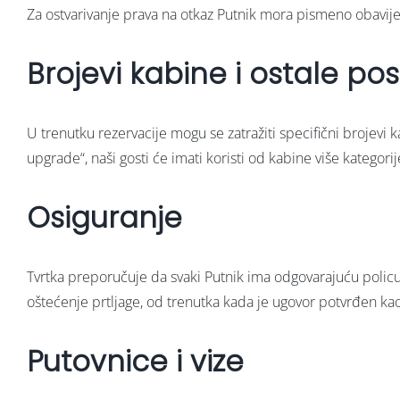
Za ostvarivanje prava na otkaz Putnik mora pismeno obavijes
Brojevi kabine i ostale po
U trenutku rezervacije mogu se zatražiti specifični brojevi 
upgrade“, naši gosti će imati koristi od kabine više kategorije,
Osiguranje
Tvrtka preporučuje da svaki Putnik ima odgovarajuću policu o
oštećenje prtljage, od trenutka kada je ugovor potvrđen kao
Putovnice i vize